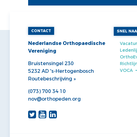
CONTACT
SNEL NA
Nederlandse Orthopaedische
Vacatur
Ledenli
Vereniging
OrthoE
Bruistensingel 230
Richtli
VOCA
5232 AD 's-Hertogenbosch
Routebeschrijving »
(073) 700 34 10
nov@orthopeden.org