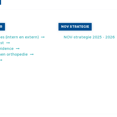
AR
NOV STRATEGIE
es (intern en extern)
NOV-strategie 2025 - 2026
jst
vidence
jnen orthopedie