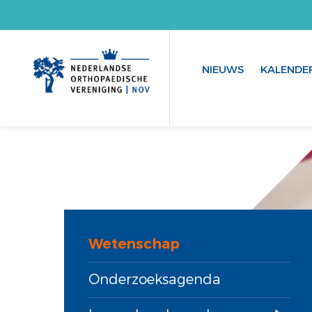
NIEUWS
KALENDE
Wetenschap
Onderzoeksagenda