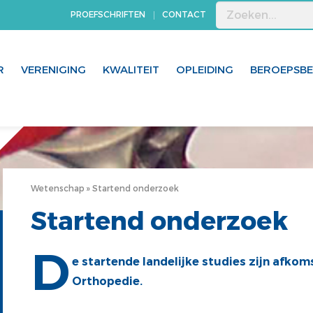
PROEFSCHRIFTEN
CONTACT
R
VERENIGING
KWALITEIT
OPLEIDING
BEROEPSB
Wetenschap
Startend onderzoek
Startend onderzoek
D
e startende landelijke studies zijn afkom
Orthopedie.