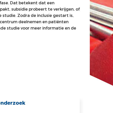
fase. Dat betekent dat een
t, subsidie probeert te verkrijgen, of
 studie. Zodra de inclusie gestart is,
ls centrum deelnemen en patiënten
nde studie voor meer informatie en de
onderzoek