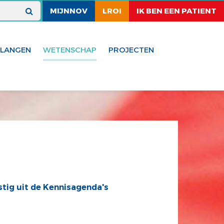
MIJNNOV
LROI
IK BEN EEN PATIENT
ELANGEN
WETENSCHAP
PROJECTEN
stig uit de Kennisagenda's