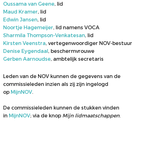
Oussama van Geene
, lid
Maud Kramer
, lid
Edwin Jansen
, lid
Noortje Hagemeijer
, lid namens VOCA
Sharmila Thompson-Venkatesan
, lid
Kirsten Veenstra
, vertegenwoordiger NOV-bestuur
Denise Eygendaal
, beschermvrouwe
Gerben Aarnoudse
, ambtelijk secretaris
Leden van de NOV kunnen de gegevens van de
commissieleden inzien als zij zijn ingelogd
op
MijnNOV
.
De commissieleden kunnen de stukken vinden
in
MijnNOV
; via de knop
Mijn lidmaatschappen
.