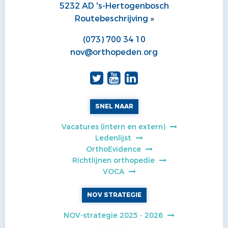
5232 AD 's-Hertogenbosch
Routebeschrijving »
(073) 700 34 10
nov@orthopeden.org
SNEL NAAR
Vacatures (intern en extern)
Ledenlijst
OrthoEvidence
Richtlijnen orthopedie
VOCA
NOV STRATEGIE
NOV-strategie 2025 - 2026