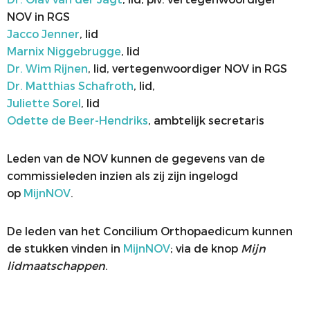
NOV in RGS
Jacco Jenner
, lid
Marnix Niggebrugge
, lid
Dr. Wim Rijnen
, lid, vertegenwoordiger NOV in RGS
Dr. Matthias Schafroth
, lid,
Juliette Sorel
, lid
Odette de Beer-Hendriks
, ambtelijk secretaris
Leden van de NOV kunnen de gegevens van de
commissieleden inzien als zij zijn ingelogd
op
MijnNOV
.
De leden van het Concilium Orthopaedicum kunnen
de stukken vinden in
MijnNOV
; via de knop
Mijn
lidmaatschappen
.