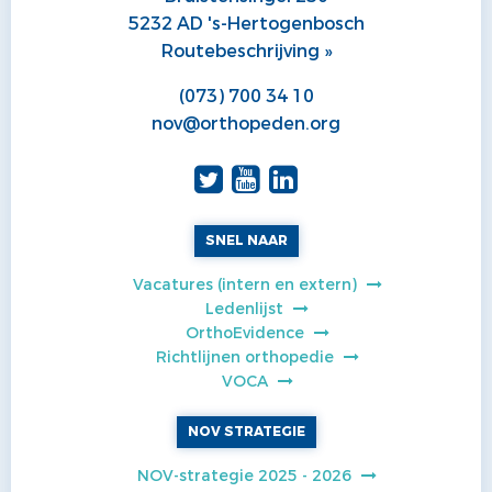
5232 AD 's-Hertogenbosch
Routebeschrijving »
(073) 700 34 10
nov@orthopeden.org
SNEL NAAR
Vacatures (intern en extern)
Ledenlijst
OrthoEvidence
Richtlijnen orthopedie
VOCA
NOV STRATEGIE
NOV-strategie 2025 - 2026