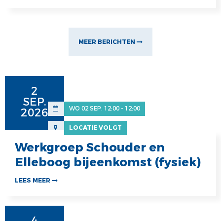
MEER BERICHTEN
2
SEP.
WO 02 SEP. 12:00 - 12:00
2026
LOCATIE VOLGT
Werkgroep Schouder en
Elleboog bijeenkomst (fysiek)
LEES MEER
4