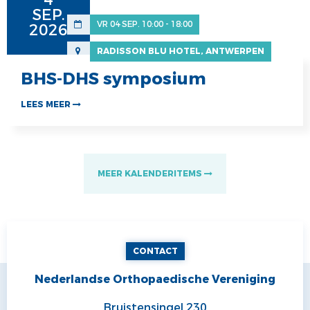
SEP.
VR 04 SEP. 10:00 - 18:00
2026
RADISSON BLU HOTEL, ANTWERPEN
BHS-DHS symposium
LEES MEER
MEER KALENDERITEMS
CONTACT
Nederlandse Orthopaedische Vereniging
Bruistensingel 230