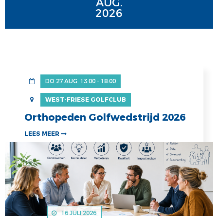
AUG.
2026
DO 27 AUG. 13:00 - 18:00
WEST-FRIESE GOLFCLUB
Orthopeden Golfwedstrijd 2026
LEES MEER
16 JULI 2026