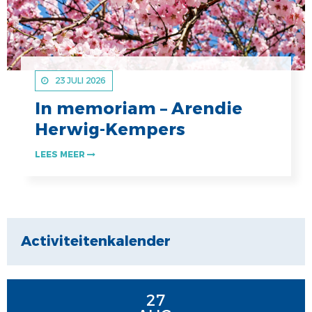
23 JULI 2026
In memoriam – Arendie
Herwig-Kempers
LEES MEER
Activiteitenkalender
27