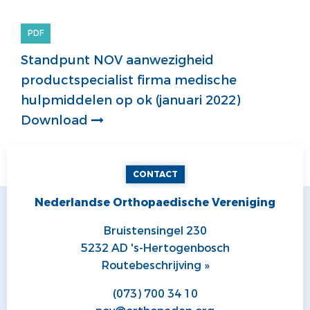
PDF
Standpunt NOV aanwezigheid
productspecialist firma medische
hulpmiddelen op ok (januari 2022)
Download
CONTACT
Nederlandse Orthopaedische Vereniging
Bruistensingel 230
5232 AD 's-Hertogenbosch
Routebeschrijving »
(073) 700 34 10