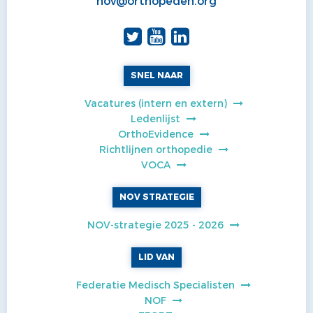
nov@orthopeden.org
SNEL NAAR
Vacatures (intern en extern)
Ledenlijst
OrthoEvidence
Richtlijnen orthopedie
VOCA
NOV STRATEGIE
NOV-strategie 2025 - 2026
LID VAN
Federatie Medisch Specialisten
NOF