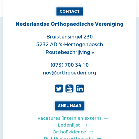
CONTACT
Nederlandse Orthopaedische Vereniging
Bruistensingel 230
5232 AD 's-Hertogenbosch
Routebeschrijving »
(073) 700 34 10
nov@orthopeden.org
SNEL NAAR
Vacatures (intern en extern)
Ledenlijst
OrthoEvidence
Richtlijnen orthopedie