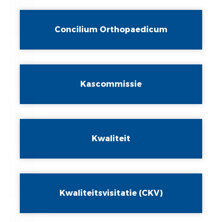
Concilium Orthopaedicum
Kascommissie
Kwaliteit
Kwaliteitsvisitatie (CKV)