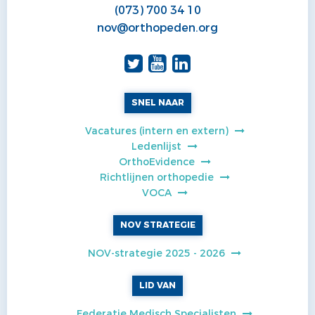
(073) 700 34 10
nov@orthopeden.org
SNEL NAAR
Vacatures (intern en extern)
Ledenlijst
OrthoEvidence
Richtlijnen orthopedie
VOCA
NOV STRATEGIE
NOV-strategie 2025 - 2026
LID VAN
Federatie Medisch Specialisten