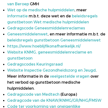
van Beroep
GMH
Wet op de medische hulpmiddelen
, meer
informatie
m.b.t. deze wet en de
beleidsregels
gunstbetoon Wet medische hulpmiddelen
Gedragscode Geneesmiddelenreclames
Geneesmiddelenwe
t
, en meer informatie m.b.t. de
beleidsregels gunstbetoon Geneesmiddelenwet
https://www.hoeblijfikonafhankelijk.nl/
Website KNMG, geneesmiddelenreclame en
gunstbetoon
Gedragscodes Keuringsraad
Website Inspectie Gezondheidszorg en Jeugd
.
Meer informatie in de
veelgestelde vragen
over
het verbod op gunstbetoon medische
hulpmiddelen.
Gedragscode van Medtech
(Europa)
Gedragcode van de KNAW/KNMG/GR/NHG/FMSW
Code ter voorkoming van oneigenlijke