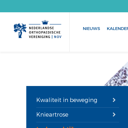
NIEUWS
KALENDE
Kwaliteit in beweging
Knieartrose