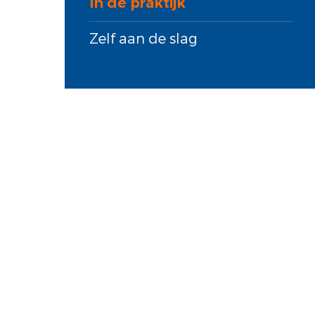
In de praktijk
Zelf aan de slag