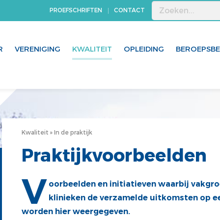
PROEFSCHRIFTEN
CONTACT
R
VERENIGING
KWALITEIT
OPLEIDING
BEROEPSB
Kwaliteit
In de praktijk
Praktijkvoorbeelden
V
oorbeelden en initiatieven waarbij vakgr
klinieken de verzamelde uitkomsten op e
worden hier weergegeven.