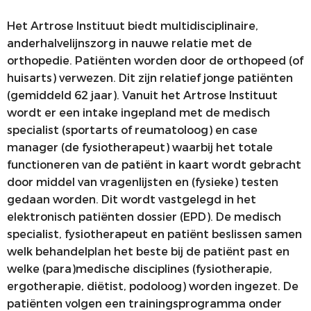
Het Artrose Instituut biedt multidisciplinaire,
anderhalvelijnszorg in nauwe relatie met de
orthopedie. Patiënten worden door de orthopeed (of
huisarts) verwezen. Dit zijn relatief jonge patiënten
(gemiddeld 62 jaar). Vanuit het Artrose Instituut
wordt er een intake ingepland met de medisch
specialist (sportarts of reumatoloog) en case
manager (de fysiotherapeut) waarbij het totale
functioneren van de patiënt in kaart wordt gebracht
door middel van vragenlijsten en (fysieke) testen
gedaan worden. Dit wordt vastgelegd in het
elektronisch patiënten dossier (EPD). De medisch
specialist, fysiotherapeut en patiënt beslissen samen
welk behandelplan het beste bij de patiënt past en
welke (para)medische disciplines (fysiotherapie,
ergotherapie, diëtist, podoloog) worden ingezet. De
patiënten volgen een trainingsprogramma onder