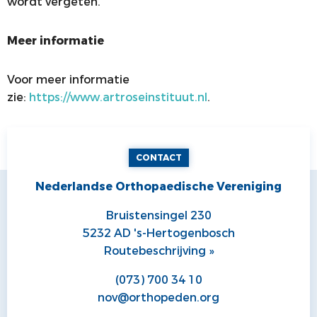
wordt vergeten.
Meer informatie
Voor meer informatie
zie:
https://www.artroseinstituut.nl
.
CONTACT
Nederlandse Orthopaedische Vereniging
Bruistensingel 230
5232 AD 's-Hertogenbosch
Routebeschrijving »
(073) 700 34 10
nov@orthopeden.org