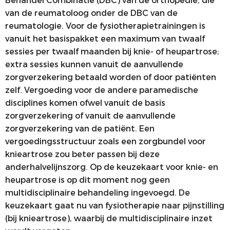
Behandel Combinatie (DBC) van de orthopedie, die
van de reumatoloog onder de DBC van de
reumatologie. Voor de fysiotherapietrainingen is
vanuit het basispakket een maximum van twaalf
sessies per twaalf maanden bij knie- of heupartrose;
extra sessies kunnen vanuit de aanvullende
zorgverzekering betaald worden of door patiënten
zelf. Vergoeding voor de andere paramedische
disciplines komen ofwel vanuit de basis
zorgverzekering of vanuit de aanvullende
zorgverzekering van de patiënt. Een
vergoedingsstructuur zoals een zorgbundel voor
knieartrose zou beter passen bij deze
anderhalvelijnszorg. Op de keuzekaart voor knie- en
heupartrose is op dit moment nog geen
multidisciplinaire behandeling ingevoegd. De
keuzekaart gaat nu van fysiotherapie naar pijnstilling
(bij knieartrose), waarbij de multidisciplinaire inzet