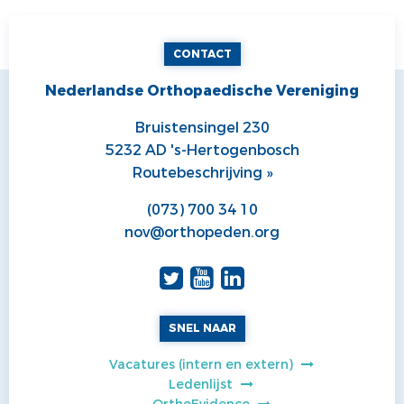
CONTACT
Nederlandse Orthopaedische Vereniging
Bruistensingel 230
5232 AD 's-Hertogenbosch
Routebeschrijving »
(073) 700 34 10
nov@orthopeden.org
SNEL NAAR
Vacatures (intern en extern)
Ledenlijst