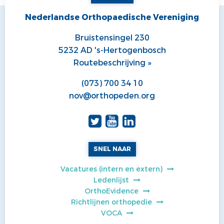
Nederlandse Orthopaedische Vereniging
Bruistensingel 230
5232 AD 's-Hertogenbosch
Routebeschrijving »
(073) 700 34 10
nov@orthopeden.org
SNEL NAAR
Vacatures (intern en extern)
Ledenlijst
OrthoEvidence
Richtlijnen orthopedie
VOCA