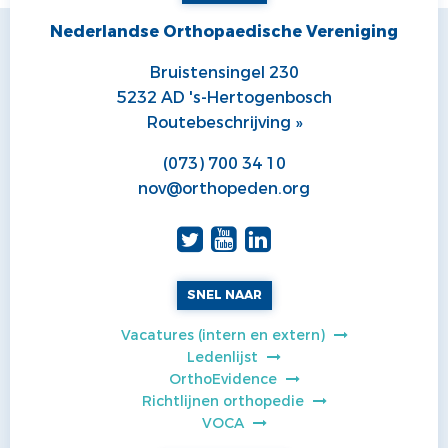
Nederlandse Orthopaedische Vereniging
Bruistensingel 230
5232 AD 's-Hertogenbosch
Routebeschrijving »
(073) 700 34 10
nov@orthopeden.org
SNEL NAAR
Vacatures (intern en extern)
Ledenlijst
OrthoEvidence
Richtlijnen orthopedie
VOCA