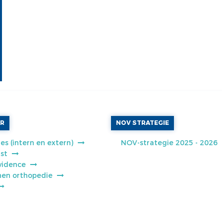
AR
NOV STRATEGIE
es (intern en extern)
NOV-strategie 2025 - 2026
jst
vidence
jnen orthopedie