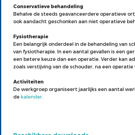
Conservatieve behandeling
Behalve de steeds geavanceerdere operatieve ort
ook aandacht geschonken aan niet operatieve be
Fysiotherapie
Een belangrijk onderdeel in de behandeling van sc
van fysiotherapie. In een aantal gevallen is een g
een betere keuze dan een operatie. Verder kan ad
zoals verstijving van de schouder, na een operati
Activiteiten
De werkgroep organiseert jaarlijks een aantal we
de
kalender
.