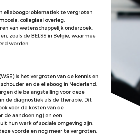
en elleboogproblematiek te vergroten
posia, collegiaal overleg,
eren van wetenschappelijk onderzoek.
n, zoals de BELSS in België, waarmee
eerd worden.
WSE) is het vergroten van de kennis en
schouder en de elleboog in Nederland.
rgen die belangstelling voor deze
n de diagnostiek als de therapie. Dit
 ook voor de kosten van de
or de aandoening) en een
it hun werk of sociale omgeving zijn.
eze voordelen nog meer te vergroten.