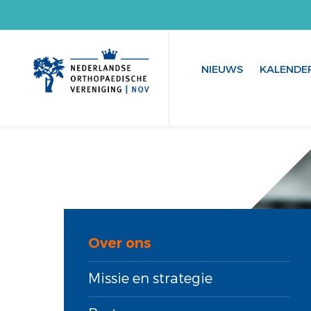
NIEUWS
KALENDE
Over ons
Missie en strategie