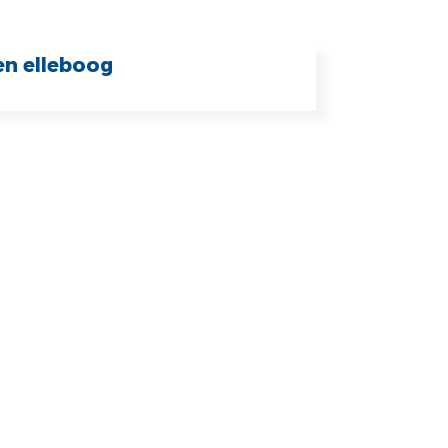
n elleboog