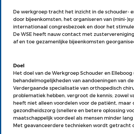
De werkgroep tracht het inzicht in de schouder- 
door bijeenkomsten, het organiseren van (mini-)sym
internationaal congresbezoek en door het stimul
De WSE heeft nauw contact met zustervereniginge
af en toe gezamenlijke bijeenkomsten georganis
Doel
Het doel van de Werkgroep Schouder en Elleboog (
behandelmogelijkheden van aandoeningen van de 
Verdergaande specialisatie van orthopedisch chiru
problematiek hebben, vergroot de kennis; zowel va
heeft niet alleen voordelen voor de patiënt, maar
gezondheidszorg (snellere en betere oplossing vo
maatschappelijk voordeel als mensen minder lang u
Met geavanceerdere technieken wordt getracht d