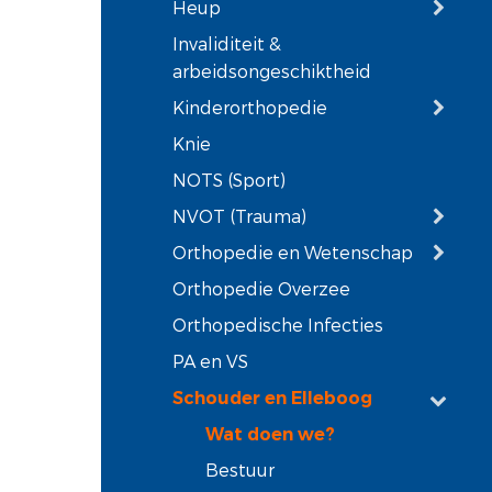
Heup
Invaliditeit &
arbeidsongeschiktheid
Kinderorthopedie
Knie
NOTS (Sport)
NVOT (Trauma)
Orthopedie en Wetenschap
Orthopedie Overzee
Orthopedische Infecties
PA en VS
Schouder en Elleboog
Wat doen we?
Bestuur