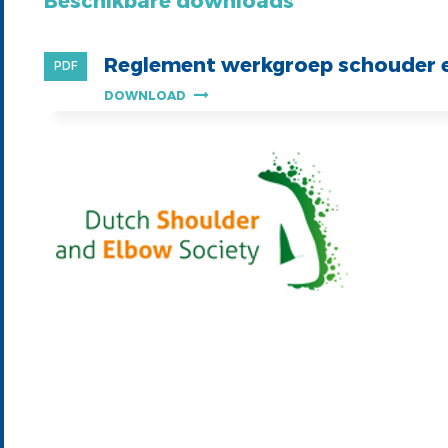
Beschikbare downloads
Reglement werkgroep schouder e
PDF
DOWNLOAD