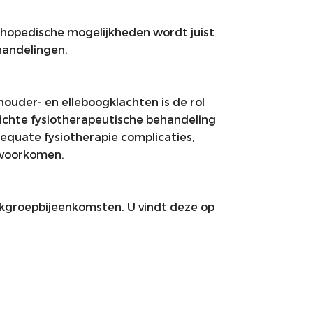
hopedische mogelijkheden wordt juist
handelingen.
houder- en elleboogklachten is de rol
erichte fysiotherapeutische behandeling
equate fysiotherapie complicaties,
e voorkomen.
rkgroepbijeenkomsten. U vindt deze op