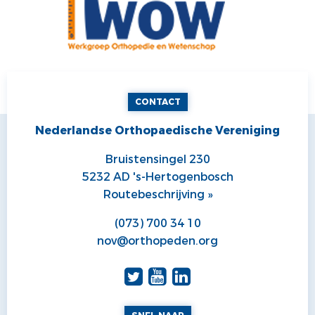
CONTACT
Nederlandse Orthopaedische Vereniging
Bruistensingel 230
5232 AD 's-Hertogenbosch
Routebeschrijving »
(073) 700 34 10
nov@orthopeden.org