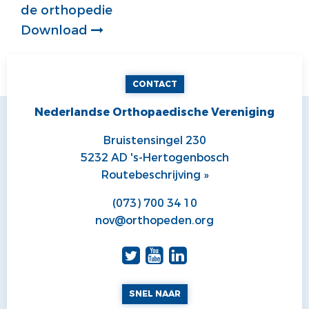
de orthopedie
Download
CONTACT
Nederlandse Orthopaedische Vereniging
Bruistensingel 230
5232 AD 's-Hertogenbosch
Routebeschrijving »
(073) 700 34 10
nov@orthopeden.org
SNEL NAAR