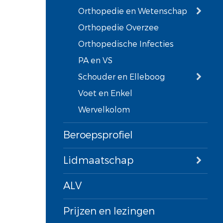
Orthopedie en Wetenschap
Orthopedie Overzee
Orthopedische Infecties
PA en VS
Schouder en Elleboog
Voet en Enkel
Wervelkolom
Beroepsprofiel
Lidmaatschap
ALV
Prijzen en lezingen