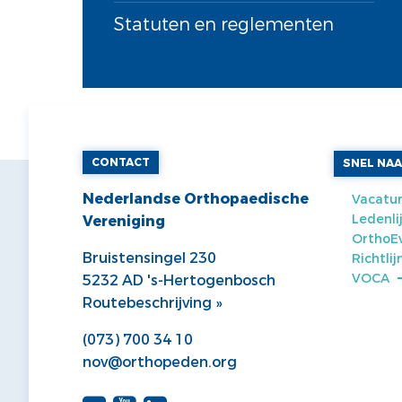
Statuten en reglementen
CONTACT
SNEL NA
Nederlandse Orthopaedische
Vacatur
Ledenli
Vereniging
OrthoE
Bruistensingel 230
Richtli
VOCA
5232 AD 's-Hertogenbosch
Routebeschrijving »
(073) 700 34 10
nov@orthopeden.org