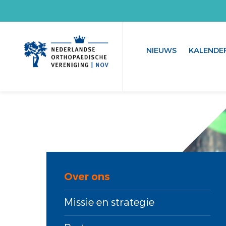
NIEUWS
KALENDE
Over ons
Missie en strategie