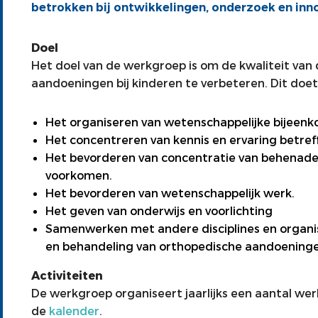
betrokken bij ontwikkelingen, onderzoek en inn
Doel
Het doel van de werkgroep is om de kwaliteit van
aandoeningen bij kinderen te verbeteren. Dit doe
Het organiseren van wetenschappelijke bijeen
Het concentreren van kennis en ervaring betreff
Het bevorderen van concentratie van behenade
voorkomen.
Het bevorderen van wetenschappelijk werk.
Het geven van onderwijs en voorlichting
Samenwerken met andere disciplines en organi
en behandeling van orthopedische aandoeningen
Activiteiten
De werkgroep organiseert jaarlijks een aantal we
de
kalender
.