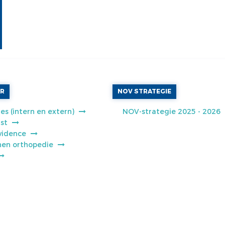
AR
NOV STRATEGIE
es (intern en extern)
NOV-strategie 2025 - 2026
jst
vidence
jnen orthopedie