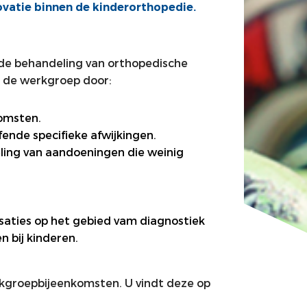
ovatie binnen de kinderorthopedie.
 de behandeling van orthopedische
t de werkgroep door:
komsten.
ende specifieke afwijkingen.
ling van aandoeningen die weinig
saties op het gebied vam diagnostiek
 bij kinderen.
rkgroepbijeenkomsten. U vindt deze op