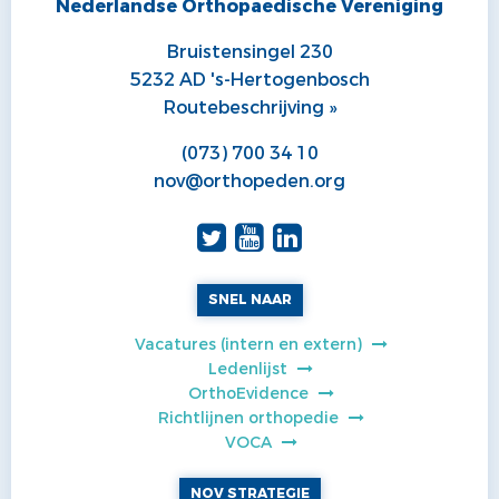
Nederlandse Orthopaedische Vereniging
Bruistensingel 230
5232 AD 's-Hertogenbosch
Routebeschrijving »
(073) 700 34 10
nov@orthopeden.org
SNEL NAAR
Vacatures (intern en extern)
Ledenlijst
OrthoEvidence
Richtlijnen orthopedie
VOCA
NOV STRATEGIE