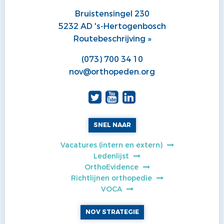
Bruistensingel 230
5232 AD 's-Hertogenbosch
Routebeschrijving »
(073) 700 34 10
nov@orthopeden.org
SNEL NAAR
Vacatures (intern en extern)
Ledenlijst
OrthoEvidence
Richtlijnen orthopedie
VOCA
NOV STRATEGIE