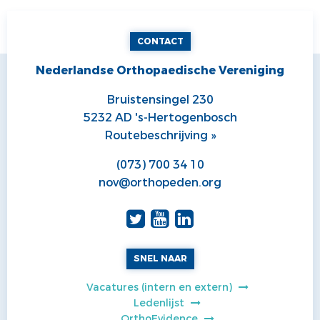
CONTACT
Nederlandse Orthopaedische Vereniging
Bruistensingel 230
5232 AD 's-Hertogenbosch
Routebeschrijving »
(073) 700 34 10
nov@orthopeden.org
SNEL NAAR
Vacatures (intern en extern)
Ledenlijst
OrthoEvidence