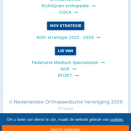
Richtlijnen orthopedie
VOCA
NOV STRATEGIE
NOV-strategie 2025 - 2026
LID VAN
Federatie Medisch Specialisten
NOF
EFORT
© Nederlandse Orthopaedische Vereniging
2026
Privacy
Om u beter van dienst te zijn, maakt de website gebruik van
cookies
.
bericht verbergen