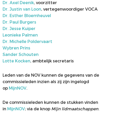
Dr. Axel Deenik
,
voorzitter
Dr. Justin van Loon
, vertegenwoordiger VOCA
Dr. Esther Bloemheuvel
Dr. Paul Burgers
Dr. Jesse Kuiper
Leonieke Palmen
Dr. Michelle Poldervaart
Wybren Prins
Sander Schouten
Lotte Kocken
, ambtelijk secretaris
Leden van de NOV kunnen de gegevens van de
commissieleden inzien als zij zijn ingelogd
op
MijnNOV
.
De commissieleden kunnen de stukken vinden
in
MijnNOV
; via de knop
Mijn lidmaatschappen
.