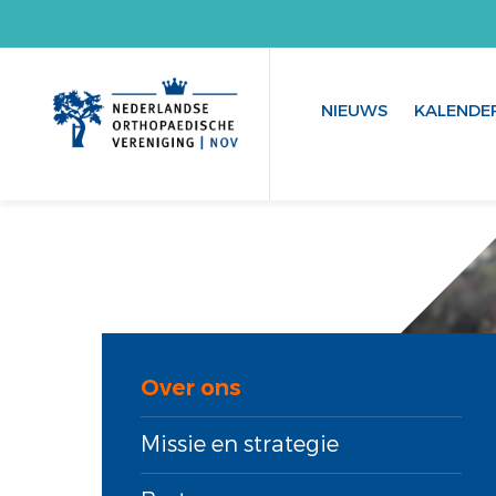
NIEUWS
KALENDE
Over ons
Missie en strategie