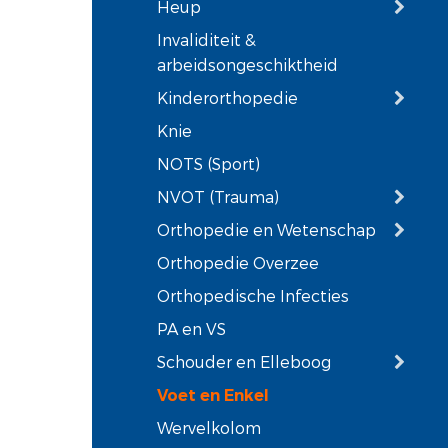
Heup
Invaliditeit &
arbeidsongeschiktheid
Kinderorthopedie
Knie
NOTS (Sport)
NVOT (Trauma)
Orthopedie en Wetenschap
Orthopedie Overzee
Orthopedische Infecties
PA en VS
Schouder en Elleboog
Voet en Enkel
Wervelkolom