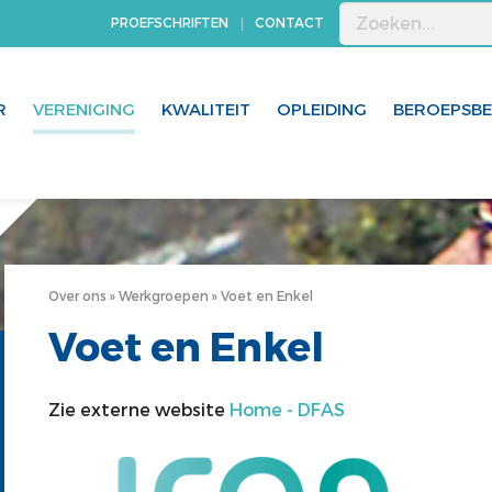
PROEFSCHRIFTEN
CONTACT
R
VERENIGING
KWALITEIT
OPLEIDING
BEROEPSB
Over ons
Werkgroepen
Voet en Enkel
Voet en Enkel
Zie externe website
Home - DFAS