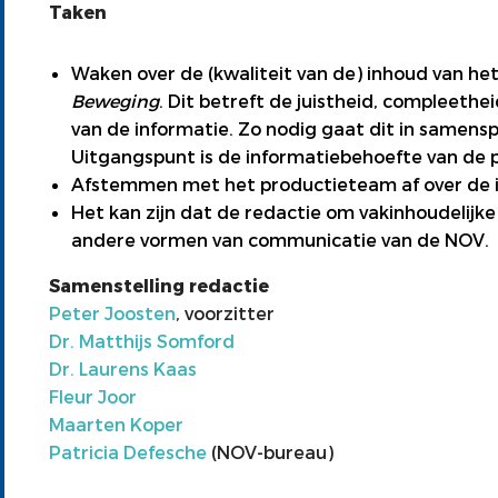
Taken
Waken over de (kwaliteit van de) inhoud van he
Beweging
. Dit betreft de juistheid, compleethei
van de informatie. Zo nodig gaat dit in same
Uitgangspunt is de informatiebehoefte van de 
Afstemmen met het productieteam af over de i
Het kan zijn dat de redactie om vakinhoudelijk
andere vormen van communicatie van de NOV.
Samenstelling redactie
Peter Joosten
, voorzitter
Dr. Matthijs Somford
Dr. Laurens Kaas
Fleur Joor
Maarten Koper
Patricia Defesche
(NOV-bureau)