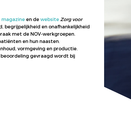
t
magazine
en de
website
Zorg voor
d, begrijpelijkheid en onafhankelijkheid
nspraak met de NOV-werkgroepen.
patiënten en hun naasten.
nhoud, vormgeving en productie.
e beoordeling gevraagd wordt bij