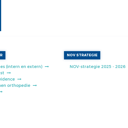
AR
NOV STRATEGIE
es (intern en extern)
NOV-strategie 2025 - 2026
jst
vidence
jnen orthopedie