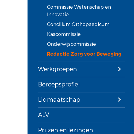
Commissie Wetenschap en
Innovatie
Concilium Orthopaedicum
Kascommissie
Onderwijscommissie
Redactie Zorg voor Beweging
Werkgroepen
Beroepsprofiel
Lidmaatschap
ALV
Prijzen en lezingen