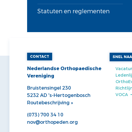
Statuten en reglementen
CONTACT
SNEL NA
Nederlandse Orthopaedische
Vacatur
Ledenli
Vereniging
OrthoE
Bruistensingel 230
Richtli
VOCA
5232 AD 's-Hertogenbosch
Routebeschrijving »
(073) 700 34 10
nov@orthopeden.org