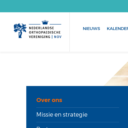
NIEUWS
KALENDE
Over ons
Missie en strategie