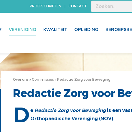
PROEFSCHRIFTEN
CONTACT
R
VERENIGING
KWALITEIT
OPLEIDING
BEROEPSB
Over ons
Commissies
Redactie Zorg voor Beweging
Redactie Zorg voor B
D
e
Redactie Zorg voor Beweging
is een vas
Orthopaedische Vereniging (NOV).