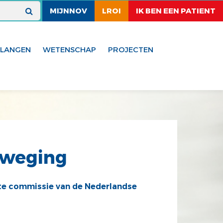
MIJNNOV
LROI
IK BEN EEN PATIENT
ELANGEN
WETENSCHAP
PROJECTEN
eweging
te commissie van de Nederlandse