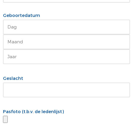
Geboortedatum
Geslacht
Pasfoto (t.b.v. de ledenlijst)