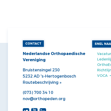
CONTACT
SNEL NA
Nederlandse Orthopaedische
Vacatur
Ledenli
Vereniging
OrthoE
Bruistensingel 230
Richtli
VOCA
5232 AD 's-Hertogenbosch
Routebeschrijving »
(073) 700 34 10
nov@orthopeden.org