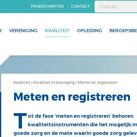
PROEFSCHRIFTEN
CONTACT
R
VERENIGING
KWALITEIT
OPLEIDING
BEROEPSB
Kwaliteit
Kwaliteit in beweging
Meten en registreren
Meten en registreren
T
ot de fase ‘meten en registreren’ behoren
kwaliteitsinstrumenten die het mogelijk 
goede zorg en de mate waarin goede zorg gele