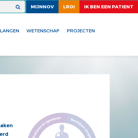
MIJNNOV
LROI
IK BEN EEN PATIENT
ELANGEN
WETENSCHAP
PROJECTEN
maken
verd