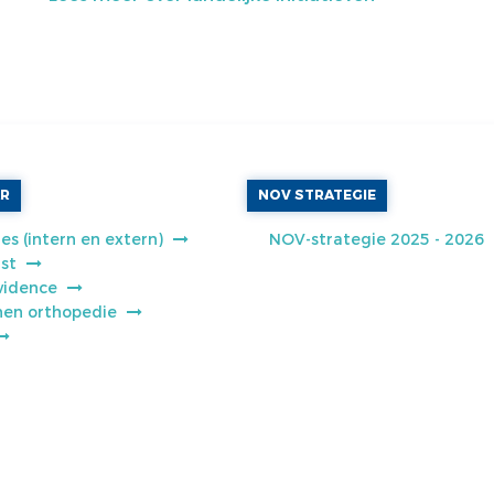
AR
NOV STRATEGIE
es (intern en extern)
NOV-strategie 2025 - 2026
jst
vidence
jnen orthopedie