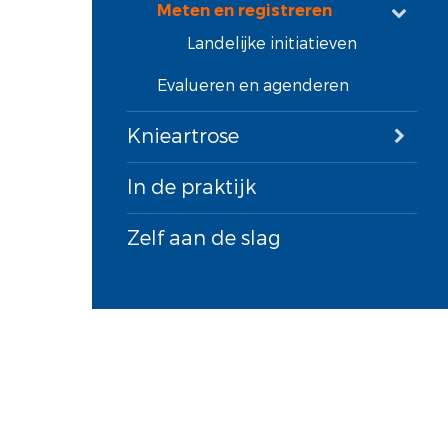
Meten en registreren
Landelijke initiatieven
Evalueren en agenderen
Knieartrose
In de praktijk
Zelf aan de slag