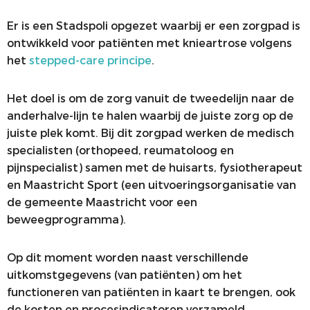
Er is een Stadspoli opgezet waarbij er een zorgpad is
ontwikkeld voor patiënten met knieartrose volgens
het
stepped-care principe
.
Het doel is om de zorg vanuit de tweedelijn naar de
anderhalve-lijn te halen waarbij de juiste zorg op de
juiste plek komt. Bij dit zorgpad werken de medisch
specialisten (orthopeed, reumatoloog en
pijnspecialist) samen met de huisarts, fysiotherapeut
en Maastricht Sport (een uitvoeringsorganisatie van
de gemeente Maastricht voor een
beweegprogramma).
Op dit moment worden naast verschillende
uitkomstgegevens (van patiënten) om het
functioneren van patiënten in kaart te brengen, ook
de kosten en procesindicatoren verzameld.