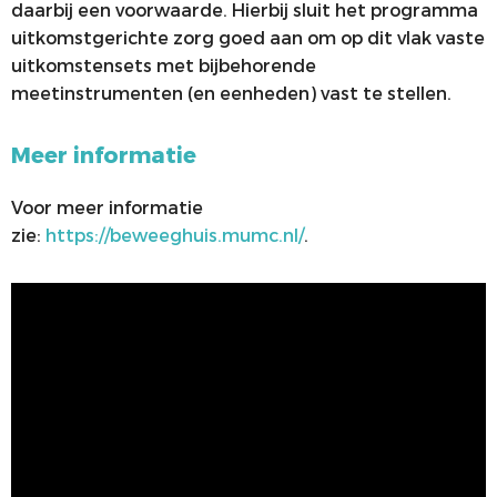
daarbij een voorwaarde. Hierbij sluit het programma
uitkomstgerichte zorg goed aan om op dit vlak vaste
uitkomstensets met bijbehorende
meetinstrumenten (en eenheden) vast te stellen.
Meer informatie
Voor meer informatie
zie:
https://beweeghuis.mumc.nl/
.