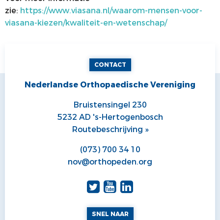
zie:
https://www.viasana.nl/waarom-mensen-voor-
viasana-kiezen/kwaliteit-en-wetenschap/
CONTACT
Nederlandse Orthopaedische Vereniging
Bruistensingel 230
5232 AD 's-Hertogenbosch
Routebeschrijving »
(073) 700 34 10
nov@orthopeden.org
SNEL NAAR