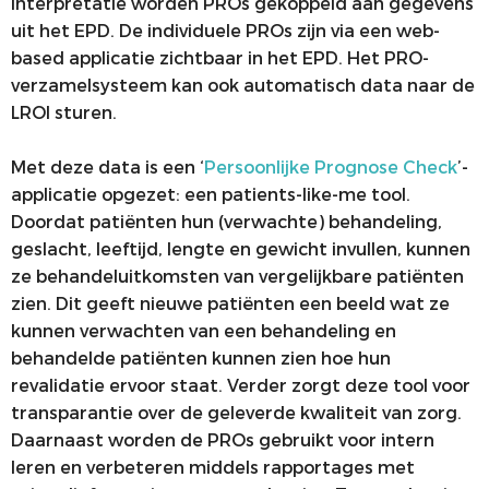
interpretatie worden PROs gekoppeld aan gegevens
uit het EPD. De individuele PROs zijn via een web-
based applicatie zichtbaar in het EPD. Het PRO-
verzamelsysteem kan ook automatisch data naar de
LROI sturen.
Met deze data is een ‘
Persoonlijke Prognose Check
’-
applicatie opgezet: een patients-like-me tool.
Doordat patiënten hun (verwachte) behandeling,
geslacht, leeftijd, lengte en gewicht invullen, kunnen
ze behandeluitkomsten van vergelijkbare patiënten
zien. Dit geeft nieuwe patiënten een beeld wat ze
kunnen verwachten van een behandeling en
behandelde patiënten kunnen zien hoe hun
revalidatie ervoor staat. Verder zorgt deze tool voor
transparantie over de geleverde kwaliteit van zorg.
Daarnaast worden de PROs gebruikt voor intern
leren en verbeteren middels rapportages met