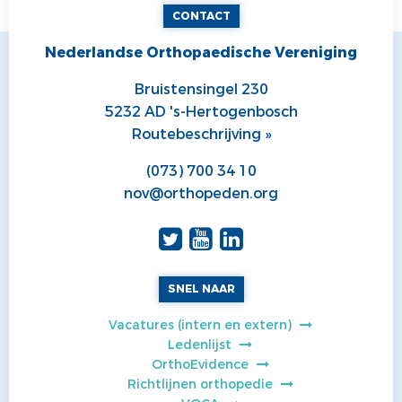
CONTACT
Nederlandse Orthopaedische Vereniging
Bruistensingel 230
5232 AD 's-Hertogenbosch
Routebeschrijving »
(073) 700 34 10
nov@orthopeden.org
SNEL NAAR
Vacatures (intern en extern)
Ledenlijst
OrthoEvidence
Richtlijnen orthopedie