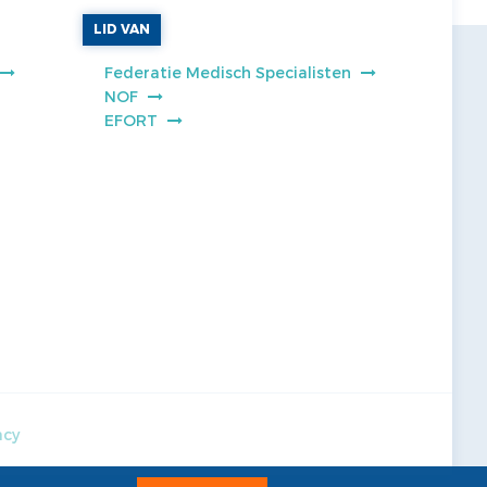
LID VAN
Federatie Medisch Specialisten
NOF
EFORT
acy