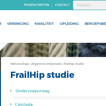
PROEFSCHRIFTEN
CONTACT
R
VERENIGING
KWALITEIT
OPLEIDING
BEROEPSB
Wetenschap
Afgerond onderzoek
FrailHip studie
FrailHip studie
Onderzoeksvraag
Conclusie