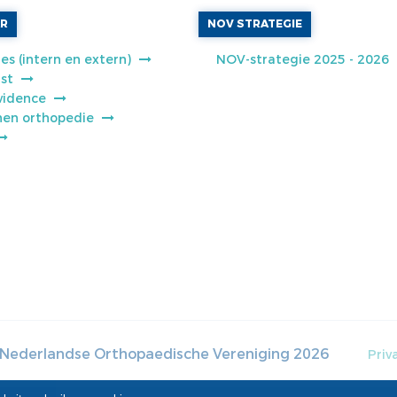
AR
NOV STRATEGIE
es (intern en extern)
NOV-strategie 2025 - 2026
jst
vidence
jnen orthopedie
Nederlandse Orthopaedische Vereniging
2026
Priv