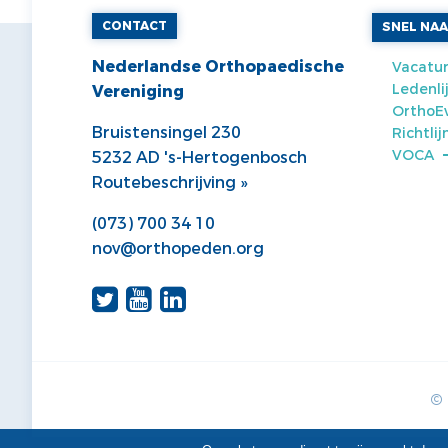
CONTACT
SNEL NA
Nederlandse Orthopaedische
Vacatur
Ledenli
Vereniging
OrthoE
Bruistensingel 230
Richtli
VOCA
5232 AD 's-Hertogenbosch
Routebeschrijving »
(073) 700 34 10
nov@orthopeden.org
© 