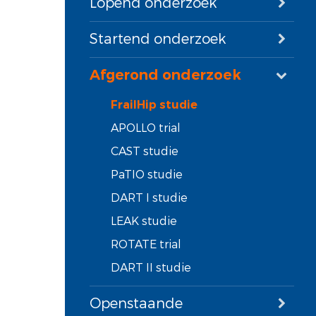
Lopend onderzoek
Startend onderzoek
Afgerond onderzoek
FrailHip studie
APOLLO trial
CAST studie
PaTIO studie
DART I studie
LEAK studie
ROTATE trial
DART II studie
Openstaande