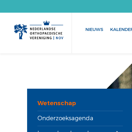
NIEUWS
KALENDE
Wetenschap
Onderzoeksagenda