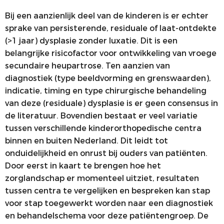
Bij een aanzienlijk deel van de kinderen is er echter
sprake van persisterende, residuale of laat-ontdekte
(>1 jaar) dysplasie zonder luxatie. Dit is een
belangrijke risicofactor voor ontwikkeling van vroege
secundaire heupartrose. Ten aanzien van
diagnostiek (type beeldvorming en grenswaarden),
indicatie, timing en type chirurgische behandeling
van deze (residuale) dysplasie is er geen consensus in
de literatuur. Bovendien bestaat er veel variatie
tussen verschillende kinderorthopedische centra
binnen en buiten Nederland. Dit leidt tot
onduidelijkheid en onrust bij ouders van patiënten.
Door eerst in kaart te brengen hoe het
zorglandschap er momenteel uitziet, resultaten
tussen centra te vergelijken en bespreken kan stap
voor stap toegewerkt worden naar een diagnostiek
en behandelschema voor deze patiëntengroep. De