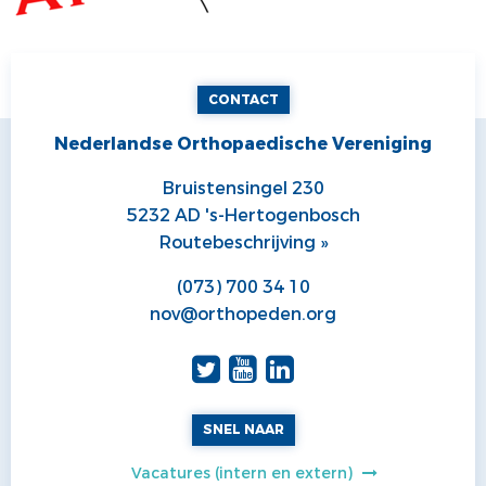
CONTACT
Nederlandse Orthopaedische Vereniging
Bruistensingel 230
5232 AD 's-Hertogenbosch
Routebeschrijving »
(073) 700 34 10
nov@orthopeden.org
SNEL NAAR
Vacatures (intern en extern)