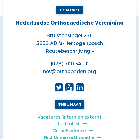
CONTACT
Nederlandse Orthopaedische Vereniging
Bruistensingel 230
5232 AD 's-Hertogenbosch
Routebeschrijving »
(073) 700 34 10
nov@orthopeden.org
SNEL NAAR
Vacatures (intern en extern)
Ledenlijst
OrthoEvidence
Richtlijnen orthopedie