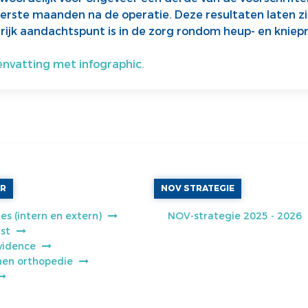
eerste maanden na de operatie. Deze resultaten laten zi
rijk aandachtspunt is in de zorg rondom heup- en kniep
nvatting met infographic.
AR
NOV STRATEGIE
es (intern en extern)
NOV-strategie 2025 - 2026
jst
vidence
jnen orthopedie