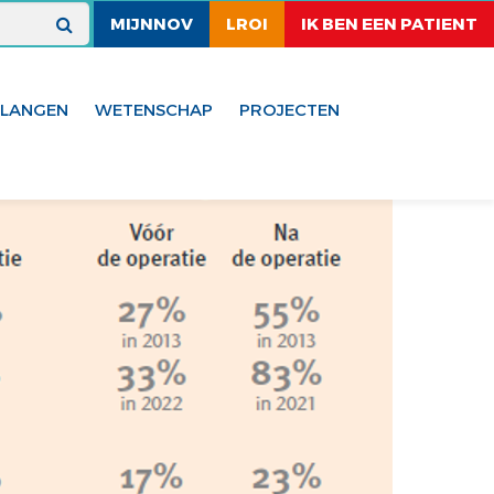
MIJNNOV
LROI
IK BEN EEN PATIENT
ELANGEN
WETENSCHAP
PROJECTEN