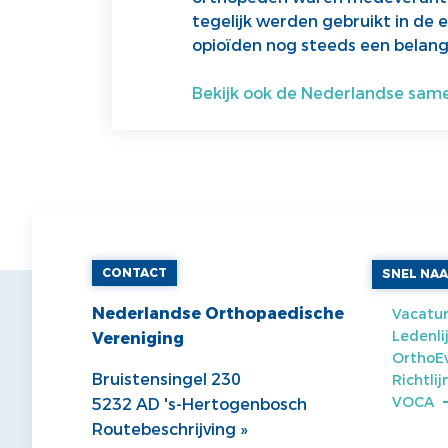
tegelijk werden gebruikt in de 
opioïden nog steeds een belang
Bekijk ook de Nederlandse same
CONTACT
SNEL NA
Nederlandse Orthopaedische
Vacatur
Ledenli
Vereniging
OrthoE
Bruistensingel 230
Richtli
VOCA
5232 AD 's-Hertogenbosch
Routebeschrijving »