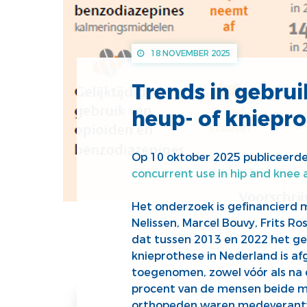
18 NOVEMBER 2025
Trends in gebru
heup- of kniepr
Op 10 oktober 2025 publiceerde
concurrent use in hip and knee 
Het onderzoek is gefinancierd 
Nelissen, Marcel Bouvy, Frits 
dat tussen 2013 en 2022 het ge
knieprothese in Nederland is afg
toegenomen, zowel vóór als na 
procent van de mensen beide mi
orthopeden waren medeverantwo