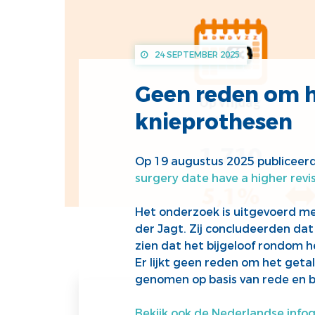
24 SEPTEMBER 2025
Geen reden om he
knieprothesen
Op 19 augustus 2025 publiceer
surgery date have a higher revi
Het onderzoek is uitgevoerd me
der Jagt
.
Zij concludeerden dat
zien dat het bijgeloof rondom h
Er lijkt geen reden om het geta
genomen op basis van rede en be
Bekijk ook de Nederlandse infog