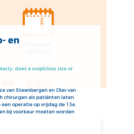
p- en
lasty: does a suspicious size or
za van Steenbergen en Olav van
 chirurgen als patiënten laten
 een operatie op vrijdag de 13e.
ngen bij voorkeur moeten worden