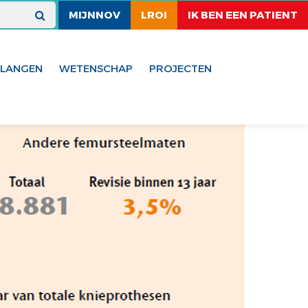
MIJNNOV
LROI
IK BEN EEN PATIENT
ELANGEN
WETENSCHAP
PROJECTEN