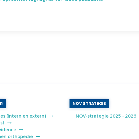
AR
NOV STRATEGIE
es (intern en extern)
NOV-strategie 2025 - 2026
jst
vidence
jnen orthopedie