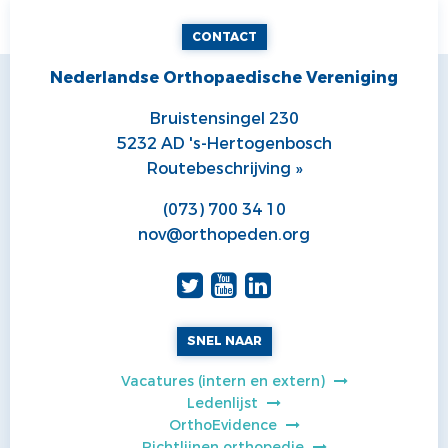
CONTACT
Nederlandse Orthopaedische Vereniging
Bruistensingel 230
5232 AD 's-Hertogenbosch
Routebeschrijving »
(073) 700 34 10
nov@orthopeden.org
SNEL NAAR
Vacatures (intern en extern)
Ledenlijst
OrthoEvidence
Richtlijnen orthopedie