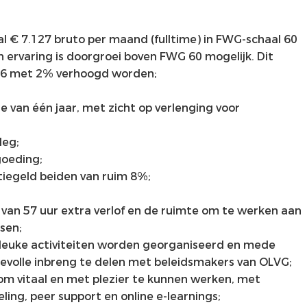
 € 7.127 bruto per maand (fulltime) in FWG-schaal 60
n ervaring is doorgroei boven FWG 60 mogelijk. Dit
2026 met 2% verhoogd worden;
e van één jaar, met zicht op verlenging voor
leg;
goeding;
tiegeld beiden van ruim 8%;
 van 57 uur extra verlof en de ruimte om te werken aan
sen;
 leuke activiteiten worden georganiseerd en mede
evolle inbreng te delen met beleidsmakers van OLVG;
om vitaal en met plezier te kunnen werken, met
ling, peer support en online e-learnings;