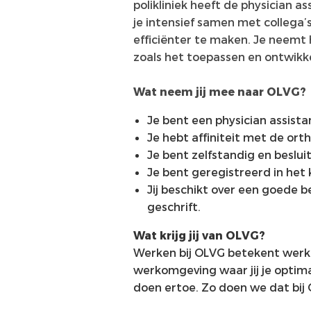
polikliniek heeft de physician as
je intensief samen met collega’
efficiënter te maken. Je neemt 
zoals het toepassen en ontwikke
Wat neem jij mee naar OLVG?
Je bent een physician assista
Je hebt affiniteit met de ort
Je bent zelfstandig en beslui
Je bent geregistreerd in het 
Jij beschikt over een goede 
geschrift.
Wat krijg jij van OLVG?
Werken bij OLVG betekent werk
werkomgeving waar jij je optim
doen ertoe. Zo doen we dat bij