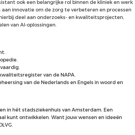
sistant ook een belangrijke rol binnen de kliniek en werk
s aan innovatie om de zorg te verbeteren en processen
hierbij deel aan onderzoeks- en kwaliteitsprojecten,
len van AI-oplossingen.
nt.
hopedie.
tvaardig.
kwaliteitsregister van de NAPA.
beheersing van de Nederlands en Engels in woord en
en in hét stadsziekenhuis van Amsterdam. Een
aal kunt ontwikkelen. Want jouw wensen en ideeën
 OLVG.