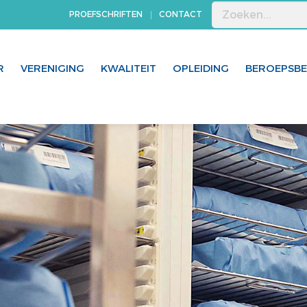
PROEFSCHRIFTEN
CONTACT
R
VERENIGING
KWALITEIT
OPLEIDING
BEROEPSB