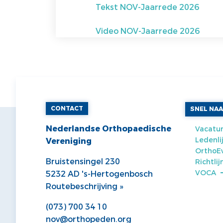
Tekst NOV-Jaarrede 2026
Video NOV-Jaarrede 2026
CONTACT
SNEL NA
Nederlandse Orthopaedische
Vacatur
Ledenli
Vereniging
OrthoE
Bruistensingel 230
Richtli
VOCA
5232 AD 's-Hertogenbosch
Routebeschrijving »
(073) 700 34 10
nov@orthopeden.org