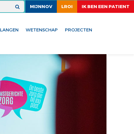
MIJNNOV
LROI
IK BEN EEN PATIENT
ELANGEN
WETENSCHAP
PROJECTEN