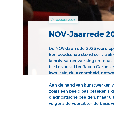
02 JUNI 2026
NOV-Jaarrede 2
De NOV-Jaarrede 2026 werd op 2
Eén boodschap stond centraal:
kennis, samenwerking en maats
blikte voorzitter Jacob Caron t
kwaliteit, duurzaamheid, netwe
Aan de hand van kunstwerken va
zoals een beeld pas betekenis kr
diagnostische beelden, maar uit
volgens de voorzitter de basis 