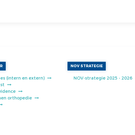
AR
NOV STRATEGIE
es (intern en extern)
NOV-strategie 2025 - 2026
jst
vidence
jnen orthopedie