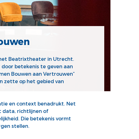
rouwen
et Beatrixtheater in Utrecht.
 door betekenis te geven aan
Samen Bouwen aan Vertrouwen”
en zette op het gebied van
tie en context benadrukt. Net
data, richtlijnen of
lijkheid. Die betekenis vormt
gen stellen.