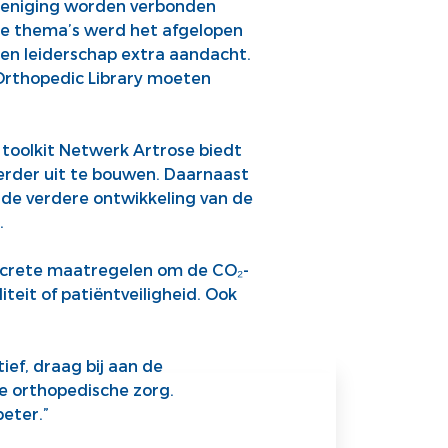
reniging worden verbonden
ze thema’s werd het afgelopen
t en leiderschap extra aandacht.
Orthopedic Library moeten
 toolkit Netwerk Artrose biedt
erder uit te bouwen. Daarnaast
 de verdere ontwikkeling van de
.
ncrete maatregelen om de CO₂-
eit of patiëntveiligheid. Ook
ief, draag bij aan de
e orthopedische zorg.
eter.”