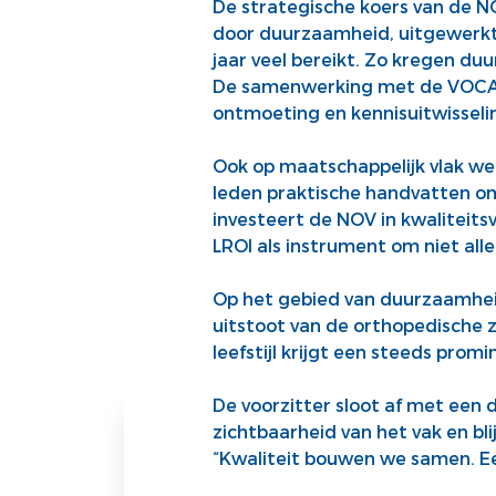
De strategische koers van de NO
door duurzaamheid, uitgewerkt 
jaar veel bereikt. Zo kregen du
De samenwerking met de VOCA w
ontmoeting en kennisuitwisseli
Ook op maatschappelijk vlak we
leden praktische handvatten o
investeert de NOV in kwaliteits
LROI als instrument om niet alle
Op het gebied van duurzaamhei
uitstoot van de orthopedische z
leefstijl krijgt een steeds prom
De voorzitter sloot af met een d
zichtbaarheid van het vak en b
“Kwaliteit bouwen we samen. 