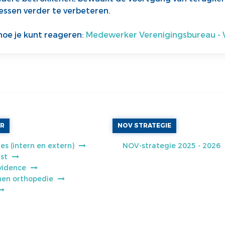
ssen verder te verbeteren.
hoe je kunt reageren:
Medewerker Verenigingsbureau - W
AR
NOV STRATEGIE
es (intern en extern)
NOV-strategie 2025 - 2026
jst
vidence
jnen orthopedie