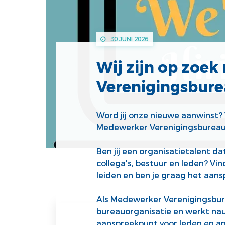
30 JUNI 2026
Wij zijn op zoe
Verenigingsbure
Word jij onze nieuwe aanwinst? 
Medewerker Verenigingsbureau 
Ben jij een organisatietalent d
collega's, bestuur en leden? Vi
leiden en ben je graag het aans
Als Medewerker Verenigingsbure
bureauorganisatie en werkt nau
aanspreekpunt voor leden en 