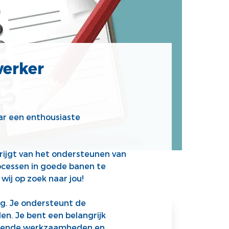
werker
aar een enthousiaste
krijgt van het ondersteunen van
rocessen in goede banen te
wij op zoek naar jou!
g. Je ondersteunt de
n. Je bent een belangrijk
kerende werkzaamheden en