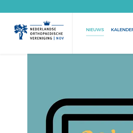
NIEUWS
KALENDE