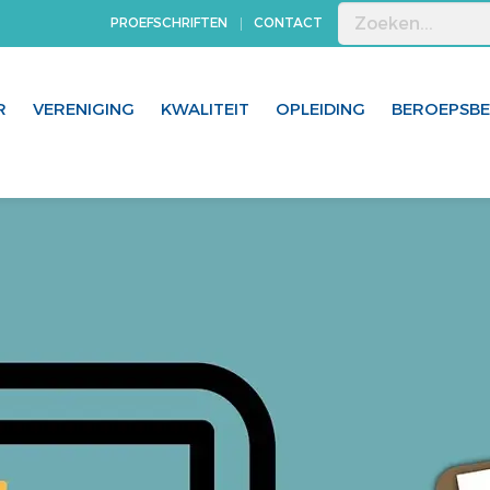
PROEFSCHRIFTEN
CONTACT
R
VERENIGING
KWALITEIT
OPLEIDING
BEROEPSB