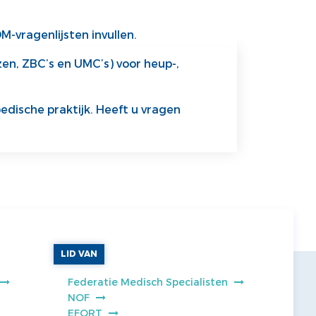
M-vragenlijsten invullen.
zen,
ZBC’s
en
UMC’s) voor heup-,
dische praktijk.
Heeft u vragen
LID VAN
Federatie Medisch Specialisten
NOF
EFORT