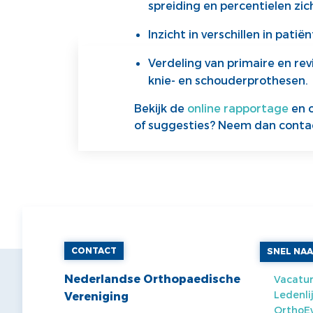
spreiding en percentielen zich
Inzicht in verschillen in pat
Verdeling van primaire en
rev
knie- en schouderprothesen.
Bekijk de
online rapportage
en o
of suggesties? Neem dan contac
CONTACT
SNEL NA
Nederlandse Orthopaedische
Vacatur
Ledenli
Vereniging
OrthoE