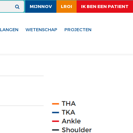
MIJNNOV
LROI
IK BEN EEN PATIENT
ELANGEN
WETENSCHAP
PROJECTEN