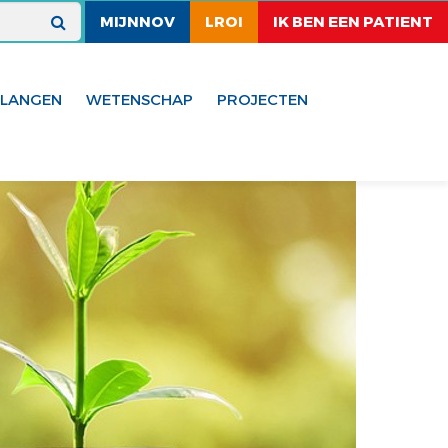
MIJNNOV
LROI
IK BEN EEN PATIENT
ELANGEN
WETENSCHAP
PROJECTEN