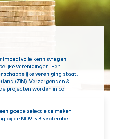
r impactvolle kennisvragen
elijke verenigingen. Een
nschappelijke vereniging staat.
erland (ZiN), Verzorgenden &
e projecten worden in co-
een goede selectie te maken
ing bij de NOV is 3 september