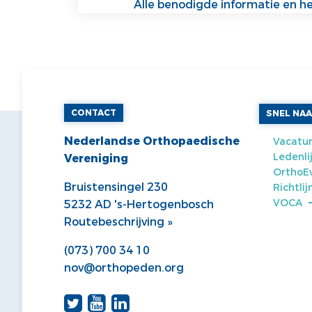
Alle benodigde informatie en het
CONTACT
SNEL NA
Nederlandse Orthopaedische
Vacatur
Ledenli
Vereniging
OrthoE
Bruistensingel 230
Richtli
VOCA
5232 AD 's-Hertogenbosch
Routebeschrijving »
(073) 700 34 10
nov@orthopeden.org