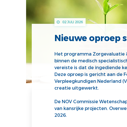
02 JULI 2026
Nieuwe oproep 
Het programma Zorgevaluatie 
binnen de medisch specialistisc
vereiste is dat de ingediende 
Deze oproep is gericht aan de F
Verpleegkundigen Nederland (V
creatie uitgewerkt.
De NOV Commissie Wetenschap &
van kansrijke projecten. Overwe
2026.