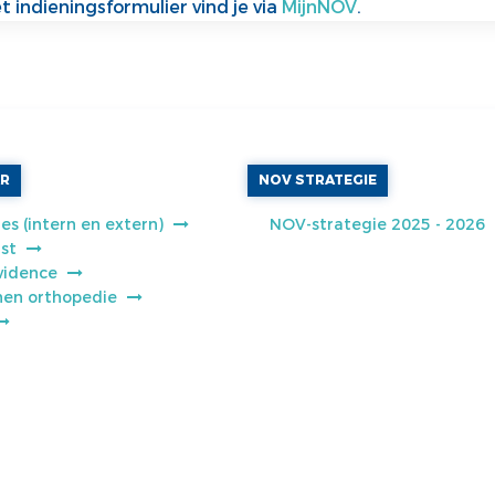
 indieningsformulier vind je via
MijnNOV
.
AR
NOV STRATEGIE
es (intern en extern)
NOV-strategie 2025 - 2026
jst
vidence
jnen orthopedie