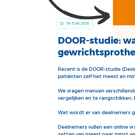
04 JUNI 2026
DOOR-studie: wa
gewrichtsprothe
Recent is de DOOR-studie (Desi
patiënten zelf het meest en mi
We vragen mensen verschillende
vergelijken en te rangschikken, 
Wat wordt er van deelnemers 
Deelnemers vullen een online vra
zetten van meest naar minst we