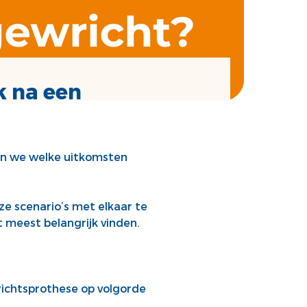
k na een
ken we welke uitkomsten
e scenario’s met elkaar te
t meest belangrijk vinden.
wrichtsprothese op volgorde