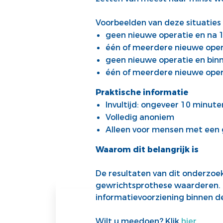
Voorbeelden van deze situaties z
geen nieuwe operatie en na 15
één of meerdere nieuwe operat
geen nieuwe operatie en binn
één of meerdere nieuwe opera
Praktische informatie
Invultijd: ongeveer 10 minute
Volledig anoniem
Alleen voor mensen met een
Waarom dit belangrijk is
De resultaten van dit onderzoe
gewrichtsprothese waarderen. D
informatievoorziening binnen d
Wilt u meedoen? Klik
hier
.