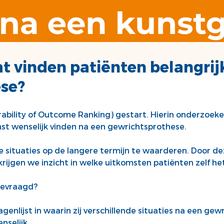
t vinden patiënten belangrij
se?
rability of Outcome Ranking) gestart. Hierin onderzoe
nst wenselijk vinden na een gewrichtsprothese.
 situaties op de langere termijn te waarderen. Door dez
krijgen we inzicht in welke uitkomsten patiënten zelf he
gevraagd?
genlijst in waarin zij verschillende situaties na een ge
nselijk.