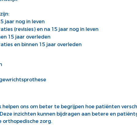
ijn:
 jaar nog in leven
ies (revisies) en na 15 jaar nog in leven
en 15 jaar overleden
ties en binnen 15 jaar overleden
n
 gewrichtsprothese
k helpen ons om beter te begrijpen hoe patiënten versc
eze inzichten kunnen bijdragen aan betere en patiënt
e orthopedische zorg.