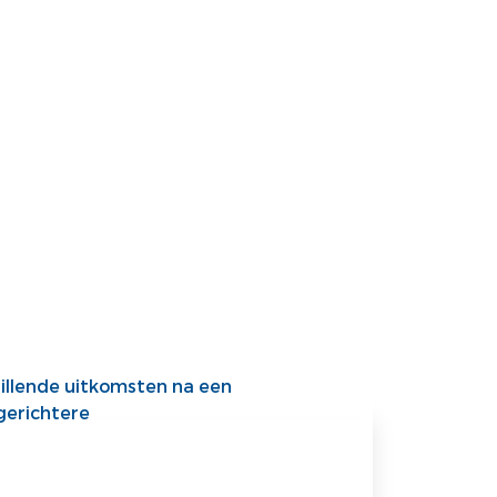
hillende uitkomsten na een
gerichtere