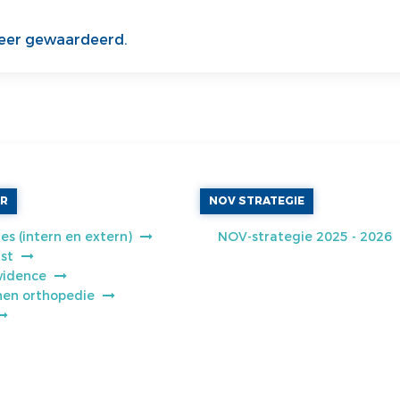
zeer gewaardeerd.
AR
NOV STRATEGIE
es (intern en extern)
NOV-strategie 2025 - 2026
jst
vidence
jnen orthopedie