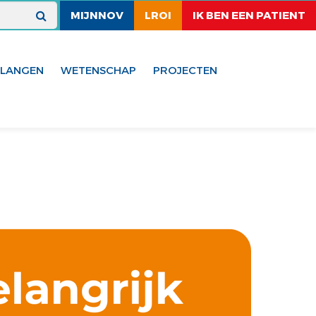
MIJNNOV
LROI
IK BEN EEN PATIENT
ELANGEN
WETENSCHAP
PROJECTEN