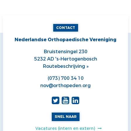
CONTACT
Nederlandse Orthopaedische Vereniging
Bruistensingel 230
5232 AD 's-Hertogenbosch
Routebeschrijving »
(073) 700 34 10
nov@orthopeden.org
SNEL NAAR
Vacatures (intern en extern)