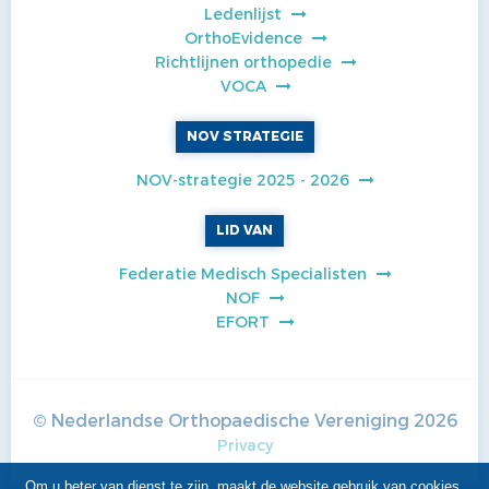
Ledenlijst
OrthoEvidence
Richtlijnen orthopedie
VOCA
NOV STRATEGIE
NOV-strategie 2025 - 2026
LID VAN
Federatie Medisch Specialisten
NOF
EFORT
© Nederlandse Orthopaedische Vereniging
2026
Privacy
Om u beter van dienst te zijn, maakt de website gebruik van
cookies
.