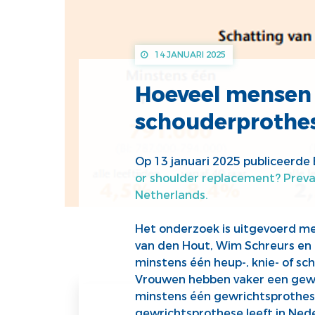
14 JANUARI 2025
Hoeveel mensen 
schouderprothe
Op 13 januari 2025 publiceerde
or shoulder replacement? Preva
Netherlands.
Het onderzoek is uitgevoerd me
van den Hout, Wim Schreurs en 
minstens één heup-, knie- of s
Vrouwen hebben vaker een gewr
minstens één gewrichtsprothes
gewrichtsprothese leeft in Nede