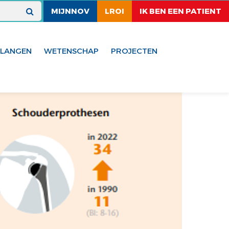
MIJNNOV
LROI
IK BEN EEN PATIENT
ELANGEN
WETENSCHAP
PROJECTEN