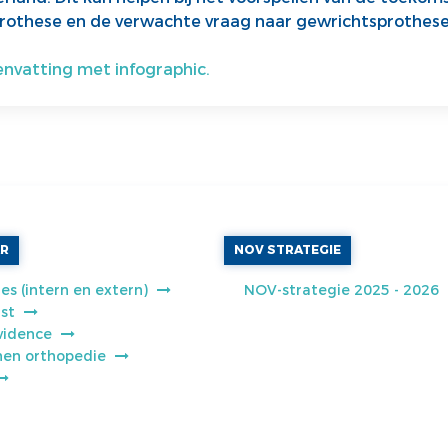
prothese en de verwachte vraag naar gewrichtsprothese
nvatting met infographic.
AR
NOV STRATEGIE
es (intern en extern)
NOV-strategie 2025 - 2026
jst
vidence
jnen orthopedie